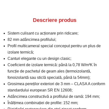
Descriere produs
Sistem culisant cu acționare prin ridicare;
82 mm adâncimea profilului;
Profil multicameral special conceput pentru un plus de
izolare termică;
Canturi elegante cu un design clasic;
Coeficient de izolare termică: până la 0,78 W/m²K în
funcție de pachetul de geam ales (termoizolantă,
fonoizolantă sau sticlă specială, până la 54mm);
Grosimea pereților exteriori de 3 mm – CLASA A conform
standardului european SR EN 12608;
Adâncimea constructivă a profilului de ramă: 194 mm;
Înălțimea combinației de profile: 152 mm;