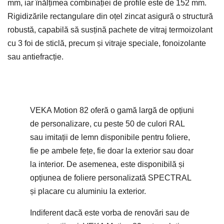
mm, iar înălțimea combinației de profile este de 152 mm.
Rigidizările rectangulare din oțel zincat asigură o structură
robustă, capabilă să susțină pachete de vitraj termoizolant
cu 3 foi de sticlă, precum și vitraje speciale, fonoizolante
sau antiefracție.
VEKA Motion 82 oferă o gamă largă de opțiuni
de personalizare, cu peste 50 de culori RAL
sau imitații de lemn disponibile pentru foliere,
fie pe ambele fețe, fie doar la exterior sau doar
la interior. De asemenea, este disponibilă și
opțiunea de foliere personalizată SPECTRAL
și placare cu aluminiu la exterior.
Indiferent dacă este vorba de renovări sau de