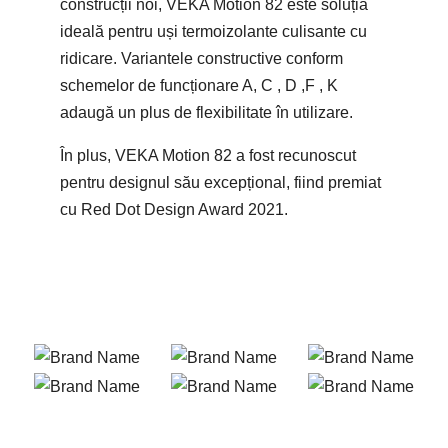
construcții noi, VEKA Motion 82 este soluția
ideală pentru uși termoizolante culisante cu
ridicare. Variantele constructive conform
schemelor de funcționare A, C , D ,F , K
adaugă un plus de flexibilitate în utilizare.
În plus, VEKA Motion 82 a fost recunoscut
pentru designul său excepțional, fiind premiat
cu Red Dot Design Award 2021.