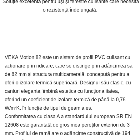
Soluție excelentă pentru uși și ferestre culisante care necesită
o rezistență îndelungată.
VEKA Motion 82 este un sistem de profil PVC culisant cu
acționare prin ridicare, care se distinge prin adâncimea sa
de 82 mm și structura multicamerală, concepută pentru a
oferi o izolare termică superioară. Designul său clasic, cu
canturi elegante, îmbină estetica cu funcționalitatea,
oferind un coeficient de izolare termică de până la 0,78
W/m²K, în funcție de tipul de geam ales.
Conformitatea cu clasa A a standardului european SR EN
12608 este garantată de grosimea pereților exteriori de 3
mm. Profilul de ramă are o adâncime constructivă de 194