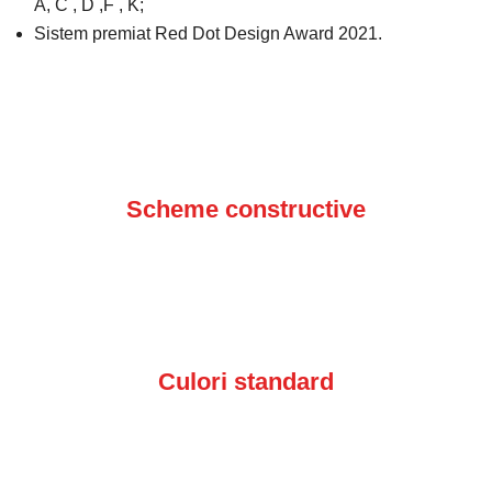
A, C , D ,F , K;
Sistem premiat Red Dot Design Award 2021.
Scheme constructive
Culori standard